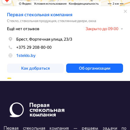
Первая стекольная компания — решаем задачи по