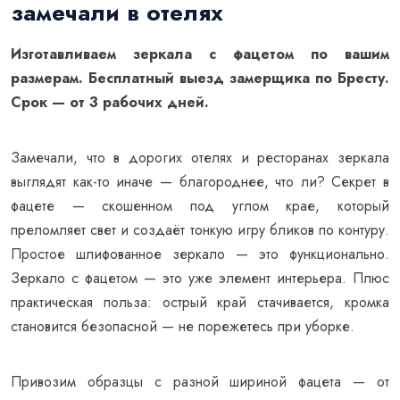
замечали в отелях
Изготавливаем зеркала с фацетом по вашим
размерам. Бесплатный выезд замерщика по Бресту.
Срок — от 3 рабочих дней.
Замечали, что в дорогих отелях и ресторанах зеркала
выглядят как-то иначе — благороднее, что ли? Секрет в
фацете — скошенном под углом крае, который
преломляет свет и создаёт тонкую игру бликов по контуру.
Простое шлифованное зеркало — это функционально.
Зеркало с фацетом — это уже элемент интерьера. Плюс
практическая польза: острый край стачивается, кромка
становится безопасной — не порежетесь при уборке.
Привозим образцы с разной шириной фацета — от