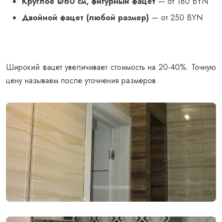
Круглое Ø60 см, фигурный фацет
— от 180 BYN
Двойной фацет (любой размер)
— от 250 BYN
Широкий фацет увеличивает стоимость на 20-40%. Точную
цену называем после уточнения размеров.