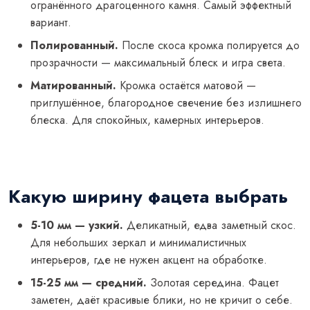
огранённого драгоценного камня. Самый эффектный
вариант.
Полированный.
После скоса кромка полируется до
прозрачности — максимальный блеск и игра света.
Матированный.
Кромка остаётся матовой —
приглушённое, благородное свечение без излишнего
блеска. Для спокойных, камерных интерьеров.
Какую ширину фацета выбрать
5-10 мм — узкий.
Деликатный, едва заметный скос.
Для небольших зеркал и минималистичных
интерьеров, где не нужен акцент на обработке.
15-25 мм — средний.
Золотая середина. Фацет
заметен, даёт красивые блики, но не кричит о себе.