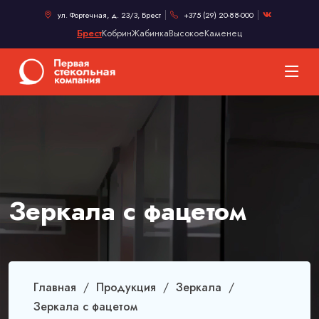
ул. Фортечная, д. 23/3
,
Брест
+375 (29) 20-88-000
Брест
Кобрин
Жабинка
Высокое
Каменец
Зеркала с фацетом
Главная
Продукция
Зеркала
Зеркала с фацетом